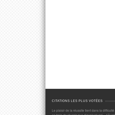
CITATIONS LES PLUS VOTÉES
Le plaisir de la réussite tient dans la difficulté
en train de réussir que d’avoir réussi.
- 17 vot