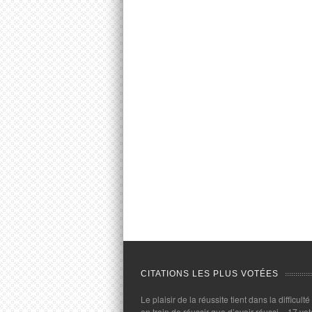
CITATIONS LES PLUS VOTÉES
Le plaisir de la réussite tient dans la difficulté
en train de réussir que d’avoir réussi.
- 17 vot