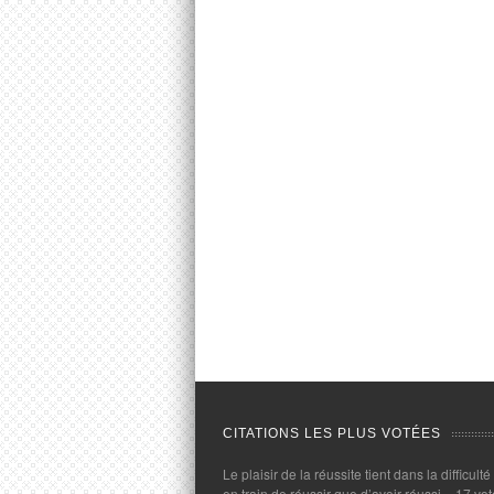
CITATIONS LES PLUS VOTÉES
Le plaisir de la réussite tient dans la difficulté
en train de réussir que d’avoir réussi.
- 17 vot