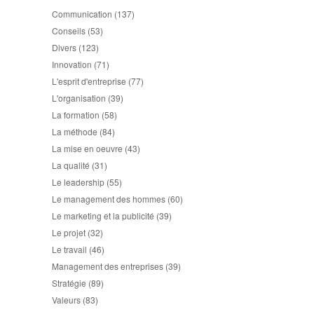
Communication
(137)
Conseils
(53)
Divers
(123)
Innovation
(71)
L'esprit d'entreprise
(77)
L'organisation
(39)
La formation
(58)
La méthode
(84)
La mise en oeuvre
(43)
La qualité
(31)
Le leadership
(55)
Le management des hommes
(60)
Le marketing et la publicité
(39)
Le projet
(32)
Le travail
(46)
Management des entreprises
(39)
Stratégie
(89)
Valeurs
(83)