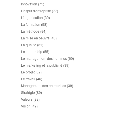
Innovation
(71)
L'esprit d'entreprise
(77)
L'organisation
(39)
La formation
(58)
La méthode
(84)
La mise en oeuvre
(43)
La qualité
(31)
Le leadership
(55)
Le management des hommes
(60)
Le marketing et la publicité
(39)
Le projet
(32)
Le travail
(46)
Management des entreprises
(39)
Stratégie
(89)
Valeurs
(83)
Vision
(49)