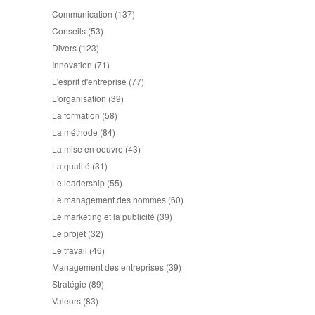
Communication
(137)
Conseils
(53)
Divers
(123)
Innovation
(71)
L'esprit d'entreprise
(77)
L'organisation
(39)
La formation
(58)
La méthode
(84)
La mise en oeuvre
(43)
La qualité
(31)
Le leadership
(55)
Le management des hommes
(60)
Le marketing et la publicité
(39)
Le projet
(32)
Le travail
(46)
Management des entreprises
(39)
Stratégie
(89)
Valeurs
(83)