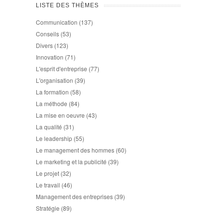
LISTE DES THÈMES
Communication
(137)
Conseils
(53)
Divers
(123)
Innovation
(71)
L'esprit d'entreprise
(77)
L'organisation
(39)
La formation
(58)
La méthode
(84)
La mise en oeuvre
(43)
La qualité
(31)
Le leadership
(55)
Le management des hommes
(60)
Le marketing et la publicité
(39)
Le projet
(32)
Le travail
(46)
Management des entreprises
(39)
Stratégie
(89)