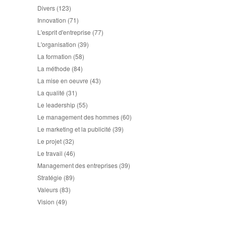
Divers
(123)
Innovation
(71)
L'esprit d'entreprise
(77)
L'organisation
(39)
La formation
(58)
La méthode
(84)
La mise en oeuvre
(43)
La qualité
(31)
Le leadership
(55)
Le management des hommes
(60)
Le marketing et la publicité
(39)
Le projet
(32)
Le travail
(46)
Management des entreprises
(39)
Stratégie
(89)
Valeurs
(83)
Vision
(49)