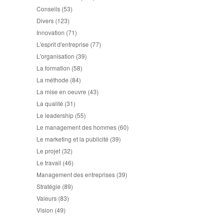
Conseils
(53)
Divers
(123)
Innovation
(71)
L'esprit d'entreprise
(77)
L'organisation
(39)
La formation
(58)
La méthode
(84)
La mise en oeuvre
(43)
La qualité
(31)
Le leadership
(55)
Le management des hommes
(60)
Le marketing et la publicité
(39)
Le projet
(32)
Le travail
(46)
Management des entreprises
(39)
Stratégie
(89)
Valeurs
(83)
Vision
(49)