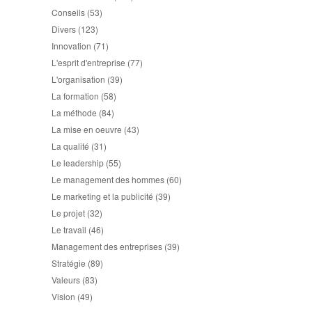
Conseils
(53)
Divers
(123)
Innovation
(71)
L'esprit d'entreprise
(77)
L'organisation
(39)
La formation
(58)
La méthode
(84)
La mise en oeuvre
(43)
La qualité
(31)
Le leadership
(55)
Le management des hommes
(60)
Le marketing et la publicité
(39)
Le projet
(32)
Le travail
(46)
Management des entreprises
(39)
Stratégie
(89)
Valeurs
(83)
Vision
(49)