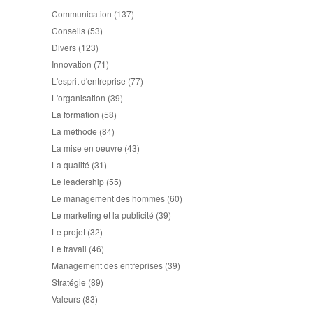
Communication
(137)
Conseils
(53)
Divers
(123)
Innovation
(71)
L'esprit d'entreprise
(77)
L'organisation
(39)
La formation
(58)
La méthode
(84)
La mise en oeuvre
(43)
La qualité
(31)
Le leadership
(55)
Le management des hommes
(60)
Le marketing et la publicité
(39)
Le projet
(32)
Le travail
(46)
Management des entreprises
(39)
Stratégie
(89)
Valeurs
(83)