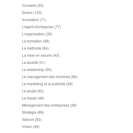
Conseils
(53)
Divers
(123)
Innovation
(71)
L'esprit d'entreprise
(77)
L'organisation
(39)
La formation
(58)
La méthode
(84)
La mise en oeuvre
(43)
La qualité
(31)
Le leadership
(55)
Le management des hommes
(60)
Le marketing et la publicité
(39)
Le projet
(32)
Le travail
(46)
Management des entreprises
(39)
Stratégie
(89)
Valeurs
(83)
Vision
(49)