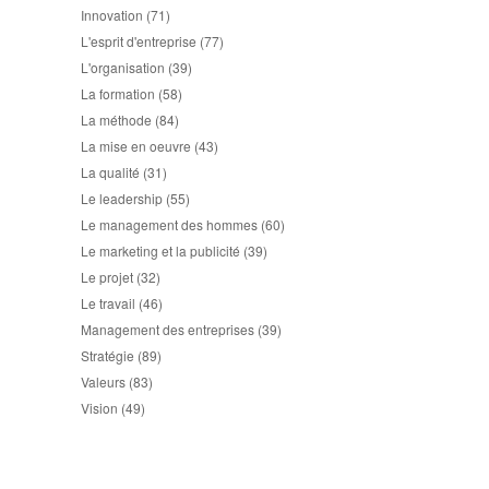
Innovation
(71)
L'esprit d'entreprise
(77)
L'organisation
(39)
La formation
(58)
La méthode
(84)
La mise en oeuvre
(43)
La qualité
(31)
Le leadership
(55)
Le management des hommes
(60)
Le marketing et la publicité
(39)
Le projet
(32)
Le travail
(46)
Management des entreprises
(39)
Stratégie
(89)
Valeurs
(83)
Vision
(49)