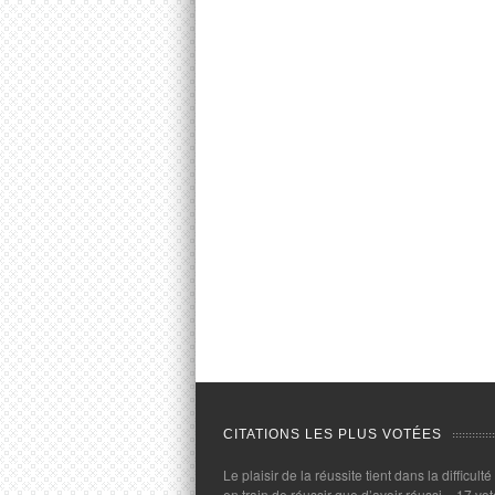
CITATIONS LES PLUS VOTÉES
Le plaisir de la réussite tient dans la difficulté
en train de réussir que d’avoir réussi.
- 17 vot