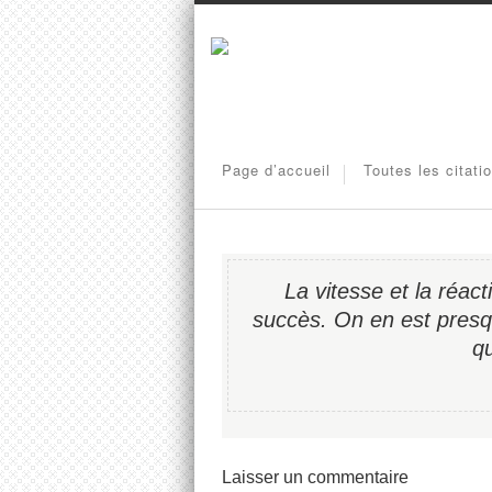
Page d’accueil
Toutes les citati
La vitesse et la réact
succès. On en est presq
qu
Laisser un commentaire