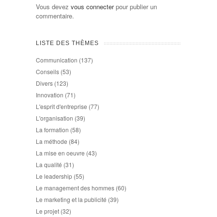
Vous devez
vous connecter
pour publier un
commentaire.
LISTE DES THÈMES
Communication
(137)
Conseils
(53)
Divers
(123)
Innovation
(71)
L'esprit d'entreprise
(77)
L'organisation
(39)
La formation
(58)
La méthode
(84)
La mise en oeuvre
(43)
La qualité
(31)
Le leadership
(55)
Le management des hommes
(60)
Le marketing et la publicité
(39)
Le projet
(32)