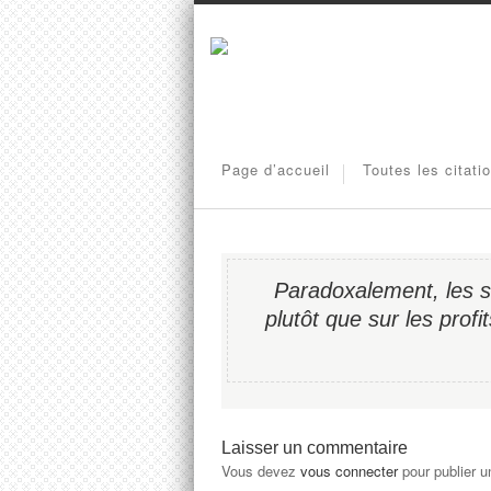
Page d’accueil
Toutes les citati
Paradoxalement, les so
plutôt que sur les profit
Laisser un commentaire
Vous devez
vous connecter
pour publier 