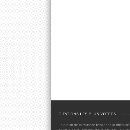
CITATIONS LES PLUS VOTÉES
Le plaisir de la réussite tient dans la difficulté
en train de réussir que d’avoir réussi.
- 17 vot