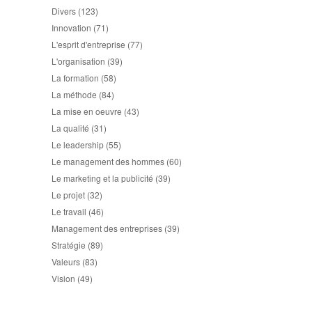
Divers
(123)
Innovation
(71)
L'esprit d'entreprise
(77)
L'organisation
(39)
La formation
(58)
La méthode
(84)
La mise en oeuvre
(43)
La qualité
(31)
Le leadership
(55)
Le management des hommes
(60)
Le marketing et la publicité
(39)
Le projet
(32)
Le travail
(46)
Management des entreprises
(39)
Stratégie
(89)
Valeurs
(83)
Vision
(49)