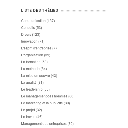
LISTE DES THÈMES
Communication
(137)
Conseils
(53)
Divers
(123)
Innovation
(71)
L'esprit d'entreprise
(77)
L'organisation
(39)
La formation
(58)
La méthode
(84)
La mise en oeuvre
(43)
La qualité
(31)
Le leadership
(55)
Le management des hommes
(60)
Le marketing et la publicité
(39)
Le projet
(32)
Le travail
(46)
Management des entreprises
(39)