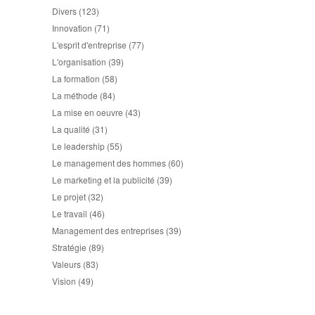
Divers
(123)
Innovation
(71)
L'esprit d'entreprise
(77)
L'organisation
(39)
La formation
(58)
La méthode
(84)
La mise en oeuvre
(43)
La qualité
(31)
Le leadership
(55)
Le management des hommes
(60)
Le marketing et la publicité
(39)
Le projet
(32)
Le travail
(46)
Management des entreprises
(39)
Stratégie
(89)
Valeurs
(83)
Vision
(49)