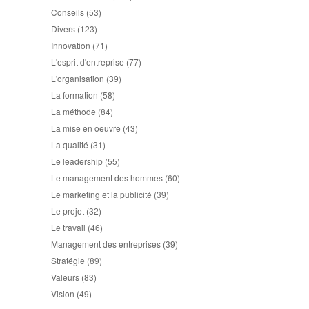
Conseils
(53)
Divers
(123)
Innovation
(71)
L'esprit d'entreprise
(77)
L'organisation
(39)
La formation
(58)
La méthode
(84)
La mise en oeuvre
(43)
La qualité
(31)
Le leadership
(55)
Le management des hommes
(60)
Le marketing et la publicité
(39)
Le projet
(32)
Le travail
(46)
Management des entreprises
(39)
Stratégie
(89)
Valeurs
(83)
Vision
(49)