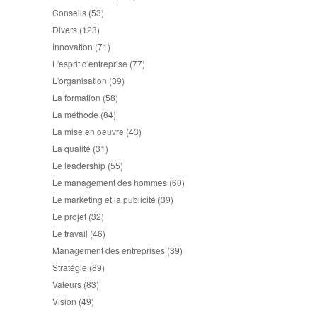
Conseils
(53)
Divers
(123)
Innovation
(71)
L'esprit d'entreprise
(77)
L'organisation
(39)
La formation
(58)
La méthode
(84)
La mise en oeuvre
(43)
La qualité
(31)
Le leadership
(55)
Le management des hommes
(60)
Le marketing et la publicité
(39)
Le projet
(32)
Le travail
(46)
Management des entreprises
(39)
Stratégie
(89)
Valeurs
(83)
Vision
(49)