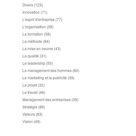
Divers
(123)
Innovation
(71)
L'esprit d'entreprise
(77)
L'organisation
(39)
La formation
(58)
La méthode
(84)
La mise en oeuvre
(43)
La qualité
(31)
Le leadership
(55)
Le management des hommes
(60)
Le marketing et la publicité
(39)
Le projet
(32)
Le travail
(46)
Management des entreprises
(39)
Stratégie
(89)
Valeurs
(83)
Vision
(49)