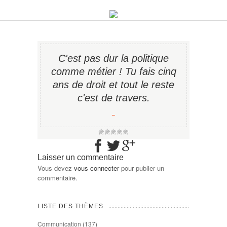
C'est pas dur la politique
comme métier ! Tu fais cinq
ans de droit et tout le reste
c'est de travers.
−
Laisser un commentaire
Vous devez
vous connecter
pour publier un
commentaire.
LISTE DES THÈMES
Communication
(137)