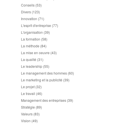
Conseils
(53)
Divers
(123)
Innovation
(71)
L'esprit d'entreprise
(77)
L'organisation
(39)
La formation
(58)
La méthode
(84)
La mise en oeuvre
(43)
La qualité
(31)
Le leadership
(55)
Le management des hommes
(60)
Le marketing et la publicité
(39)
Le projet
(32)
Le travail
(46)
Management des entreprises
(39)
Stratégie
(89)
Valeurs
(83)
Vision
(49)