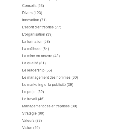
Conseils
(53)
Divers
(123)
Innovation
(71)
L'esprit d'entreprise
(77)
L'organisation
(39)
La formation
(58)
La méthode
(84)
La mise en oeuvre
(43)
La qualité
(31)
Le leadership
(55)
Le management des hommes
(60)
Le marketing et la publicité
(39)
Le projet
(32)
Le travail
(46)
Management des entreprises
(39)
Stratégie
(89)
Valeurs
(83)
Vision
(49)