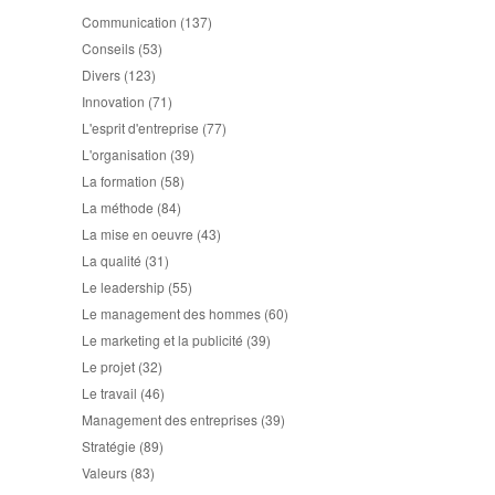
Communication
(137)
Conseils
(53)
Divers
(123)
Innovation
(71)
L'esprit d'entreprise
(77)
L'organisation
(39)
La formation
(58)
La méthode
(84)
La mise en oeuvre
(43)
La qualité
(31)
Le leadership
(55)
Le management des hommes
(60)
Le marketing et la publicité
(39)
Le projet
(32)
Le travail
(46)
Management des entreprises
(39)
Stratégie
(89)
Valeurs
(83)