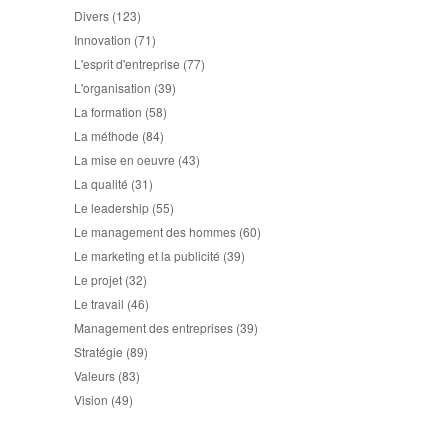
Divers
(123)
Innovation
(71)
L'esprit d'entreprise
(77)
L'organisation
(39)
La formation
(58)
La méthode
(84)
La mise en oeuvre
(43)
La qualité
(31)
Le leadership
(55)
Le management des hommes
(60)
Le marketing et la publicité
(39)
Le projet
(32)
Le travail
(46)
Management des entreprises
(39)
Stratégie
(89)
Valeurs
(83)
Vision
(49)