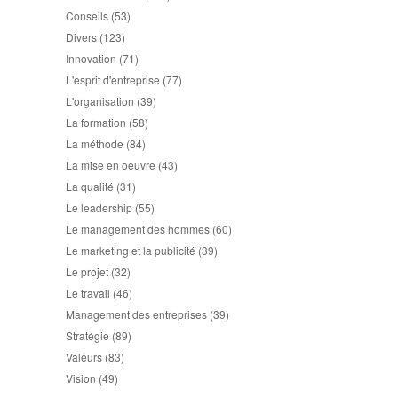
Conseils
(53)
Divers
(123)
Innovation
(71)
L'esprit d'entreprise
(77)
L'organisation
(39)
La formation
(58)
La méthode
(84)
La mise en oeuvre
(43)
La qualité
(31)
Le leadership
(55)
Le management des hommes
(60)
Le marketing et la publicité
(39)
Le projet
(32)
Le travail
(46)
Management des entreprises
(39)
Stratégie
(89)
Valeurs
(83)
Vision
(49)