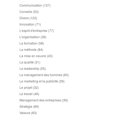
Communication
(137)
Conseils
(53)
Divers
(123)
Innovation
(71)
L'esprit d'entreprise
(77)
L'organisation
(39)
La formation
(58)
La méthode
(84)
La mise en oeuvre
(43)
La qualité
(31)
Le leadership
(55)
Le management des hommes
(60)
Le marketing et la publicité
(39)
Le projet
(32)
Le travail
(46)
Management des entreprises
(39)
Stratégie
(89)
Valeurs
(83)