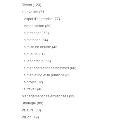
Divers
(123)
Innovation
(71)
L'esprit d'entreprise
(77)
L'organisation
(39)
La formation
(58)
La méthode
(84)
La mise en oeuvre
(43)
La qualité
(31)
Le leadership
(55)
Le management des hommes
(60)
Le marketing et la publicité
(39)
Le projet
(32)
Le travail
(46)
Management des entreprises
(39)
Stratégie
(89)
Valeurs
(83)
Vision
(49)