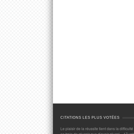
CITATIONS LES PLUS VOTÉES
Le plaisir de la réussite tient dans la difficulté
en train de réussir que d’avoir réussi.
- 17 vot