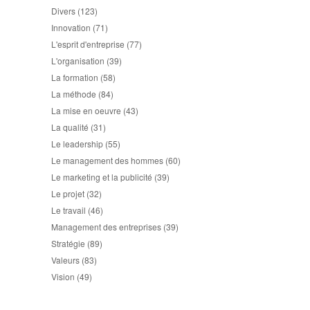
Divers
(123)
Innovation
(71)
L'esprit d'entreprise
(77)
L'organisation
(39)
La formation
(58)
La méthode
(84)
La mise en oeuvre
(43)
La qualité
(31)
Le leadership
(55)
Le management des hommes
(60)
Le marketing et la publicité
(39)
Le projet
(32)
Le travail
(46)
Management des entreprises
(39)
Stratégie
(89)
Valeurs
(83)
Vision
(49)