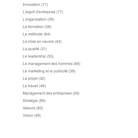
Innovation
(71)
L'esprit d'entreprise
(77)
L'organisation
(39)
La formation
(58)
La méthode
(84)
La mise en oeuvre
(43)
La qualité
(31)
Le leadership
(55)
Le management des hommes
(60)
Le marketing et la publicité
(39)
Le projet
(32)
Le travail
(46)
Management des entreprises
(39)
Stratégie
(89)
Valeurs
(83)
Vision
(49)