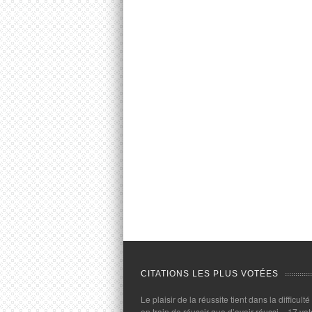
CITATIONS LES PLUS VOTÉES
Le plaisir de la réussite tient dans la difficulté
en train de réussir que d’avoir réussi.
- 17 vot