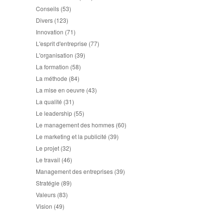
Conseils
(53)
Divers
(123)
Innovation
(71)
L'esprit d'entreprise
(77)
L'organisation
(39)
La formation
(58)
La méthode
(84)
La mise en oeuvre
(43)
La qualité
(31)
Le leadership
(55)
Le management des hommes
(60)
Le marketing et la publicité
(39)
Le projet
(32)
Le travail
(46)
Management des entreprises
(39)
Stratégie
(89)
Valeurs
(83)
Vision
(49)