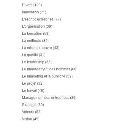
Divers
(123)
Innovation
(71)
L'esprit d'entreprise
(77)
L'organisation
(39)
La formation
(58)
La méthode
(84)
La mise en oeuvre
(43)
La qualité
(31)
Le leadership
(55)
Le management des hommes
(60)
Le marketing et la publicité
(39)
Le projet
(32)
Le travail
(46)
Management des entreprises
(39)
Stratégie
(89)
Valeurs
(83)
Vision
(49)