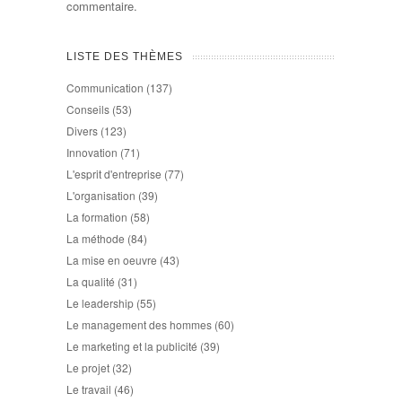
commentaire.
LISTE DES THÈMES
Communication
(137)
Conseils
(53)
Divers
(123)
Innovation
(71)
L'esprit d'entreprise
(77)
L'organisation
(39)
La formation
(58)
La méthode
(84)
La mise en oeuvre
(43)
La qualité
(31)
Le leadership
(55)
Le management des hommes
(60)
Le marketing et la publicité
(39)
Le projet
(32)
Le travail
(46)