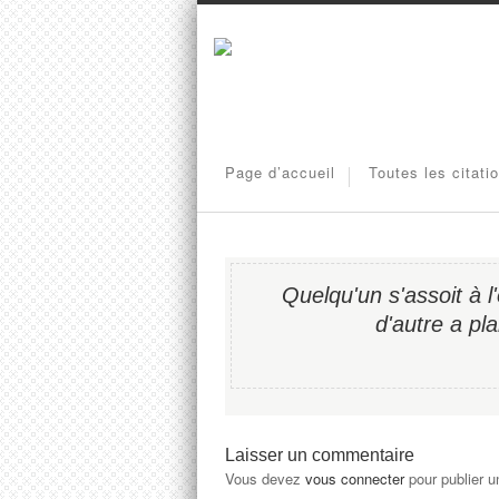
Page d’accueil
Toutes les citati
Quelqu'un s'assoit à 
d'autre a pl
Laisser un commentaire
Vous devez
vous connecter
pour publier 