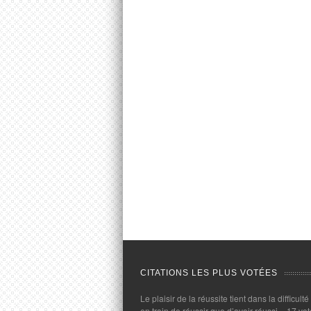
CITATIONS LES PLUS VOTÉES
Le plaisir de la réussite tient dans la difficulté
en train de réussir que d’avoir réussi.
- 17 vot