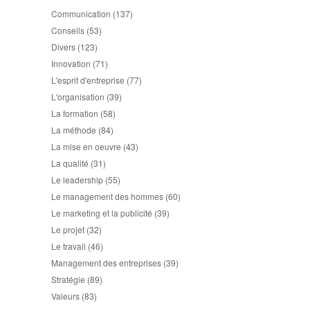
Communication
(137)
Conseils
(53)
Divers
(123)
Innovation
(71)
L'esprit d'entreprise
(77)
L'organisation
(39)
La formation
(58)
La méthode
(84)
La mise en oeuvre
(43)
La qualité
(31)
Le leadership
(55)
Le management des hommes
(60)
Le marketing et la publicité
(39)
Le projet
(32)
Le travail
(46)
Management des entreprises
(39)
Stratégie
(89)
Valeurs
(83)