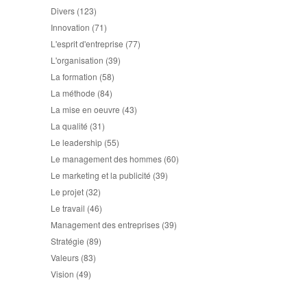
Divers
(123)
Innovation
(71)
L'esprit d'entreprise
(77)
L'organisation
(39)
La formation
(58)
La méthode
(84)
La mise en oeuvre
(43)
La qualité
(31)
Le leadership
(55)
Le management des hommes
(60)
Le marketing et la publicité
(39)
Le projet
(32)
Le travail
(46)
Management des entreprises
(39)
Stratégie
(89)
Valeurs
(83)
Vision
(49)