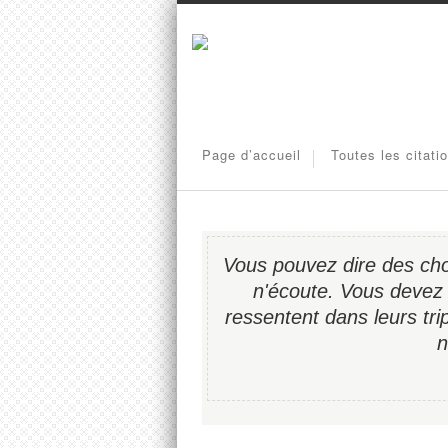
Page d’accueil
Toutes les citati
Vous pouvez dire des cho
n'écoute. Vous devez l
ressentent dans leurs trip
n