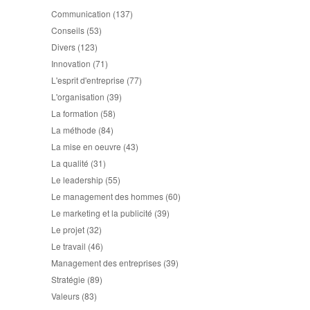
Communication
(137)
Conseils
(53)
Divers
(123)
Innovation
(71)
L'esprit d'entreprise
(77)
L'organisation
(39)
La formation
(58)
La méthode
(84)
La mise en oeuvre
(43)
La qualité
(31)
Le leadership
(55)
Le management des hommes
(60)
Le marketing et la publicité
(39)
Le projet
(32)
Le travail
(46)
Management des entreprises
(39)
Stratégie
(89)
Valeurs
(83)