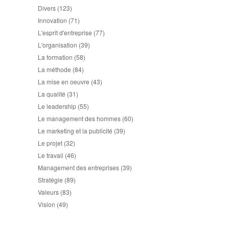
Divers
(123)
Innovation
(71)
L'esprit d'entreprise
(77)
L'organisation
(39)
La formation
(58)
La méthode
(84)
La mise en oeuvre
(43)
La qualité
(31)
Le leadership
(55)
Le management des hommes
(60)
Le marketing et la publicité
(39)
Le projet
(32)
Le travail
(46)
Management des entreprises
(39)
Stratégie
(89)
Valeurs
(83)
Vision
(49)