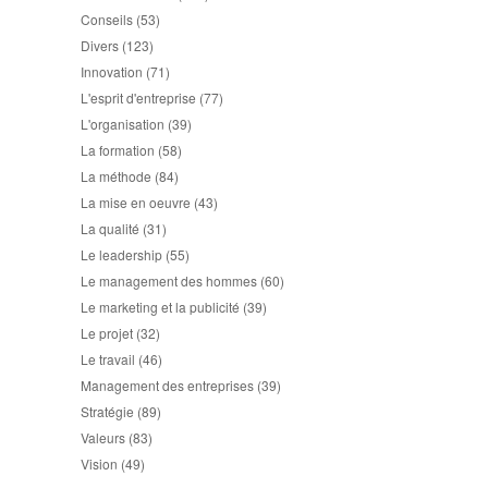
Conseils
(53)
Divers
(123)
Innovation
(71)
L'esprit d'entreprise
(77)
L'organisation
(39)
La formation
(58)
La méthode
(84)
La mise en oeuvre
(43)
La qualité
(31)
Le leadership
(55)
Le management des hommes
(60)
Le marketing et la publicité
(39)
Le projet
(32)
Le travail
(46)
Management des entreprises
(39)
Stratégie
(89)
Valeurs
(83)
Vision
(49)