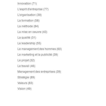
Innovation
(71)
L'esprit d'entreprise
(77)
L'organisation
(39)
La formation
(58)
La méthode
(84)
La mise en oeuvre
(43)
La qualité
(31)
Le leadership
(55)
Le management des hommes
(60)
Le marketing et la publicité
(39)
Le projet
(32)
Le travail
(46)
Management des entreprises
(39)
Stratégie
(89)
Valeurs
(83)
Vision
(49)