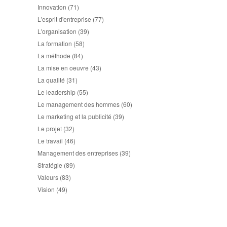
Innovation
(71)
L'esprit d'entreprise
(77)
L'organisation
(39)
La formation
(58)
La méthode
(84)
La mise en oeuvre
(43)
La qualité
(31)
Le leadership
(55)
Le management des hommes
(60)
Le marketing et la publicité
(39)
Le projet
(32)
Le travail
(46)
Management des entreprises
(39)
Stratégie
(89)
Valeurs
(83)
Vision
(49)