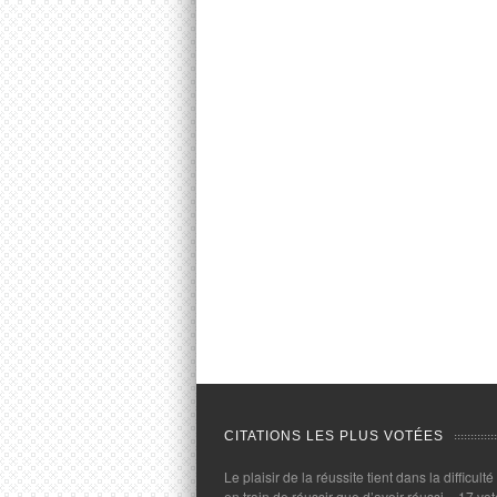
CITATIONS LES PLUS VOTÉES
Le plaisir de la réussite tient dans la difficulté
en train de réussir que d’avoir réussi.
- 17 vot