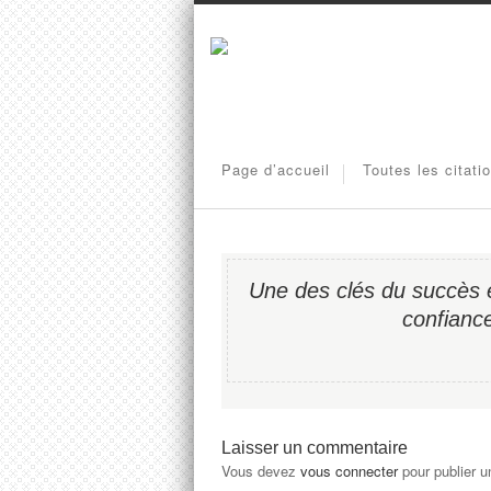
Page d’accueil
Toutes les citati
Une des clés du succès e
confiance
Laisser un commentaire
Vous devez
vous connecter
pour publier 