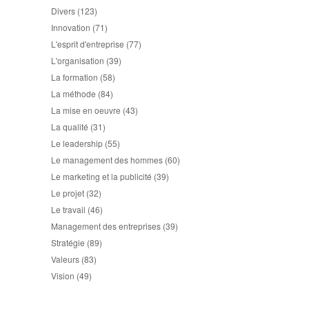
Divers
(123)
Innovation
(71)
L'esprit d'entreprise
(77)
L'organisation
(39)
La formation
(58)
La méthode
(84)
La mise en oeuvre
(43)
La qualité
(31)
Le leadership
(55)
Le management des hommes
(60)
Le marketing et la publicité
(39)
Le projet
(32)
Le travail
(46)
Management des entreprises
(39)
Stratégie
(89)
Valeurs
(83)
Vision
(49)