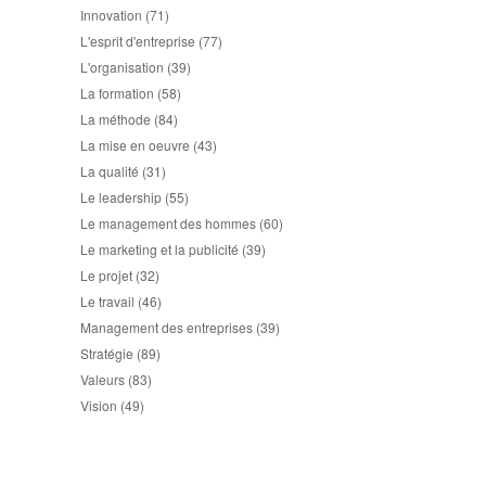
Innovation
(71)
L'esprit d'entreprise
(77)
L'organisation
(39)
La formation
(58)
La méthode
(84)
La mise en oeuvre
(43)
La qualité
(31)
Le leadership
(55)
Le management des hommes
(60)
Le marketing et la publicité
(39)
Le projet
(32)
Le travail
(46)
Management des entreprises
(39)
Stratégie
(89)
Valeurs
(83)
Vision
(49)