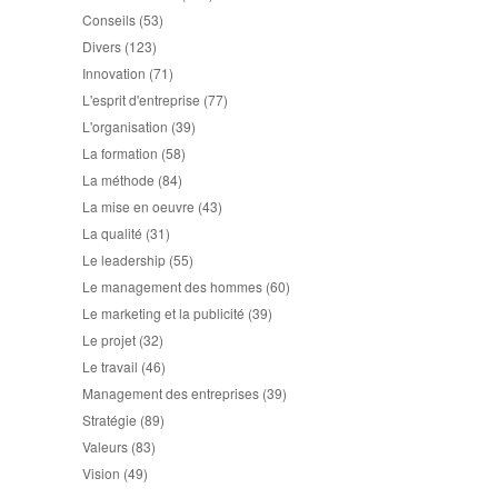
Conseils
(53)
Divers
(123)
Innovation
(71)
L'esprit d'entreprise
(77)
L'organisation
(39)
La formation
(58)
La méthode
(84)
La mise en oeuvre
(43)
La qualité
(31)
Le leadership
(55)
Le management des hommes
(60)
Le marketing et la publicité
(39)
Le projet
(32)
Le travail
(46)
Management des entreprises
(39)
Stratégie
(89)
Valeurs
(83)
Vision
(49)